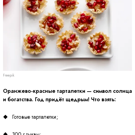
Freepik
Оранжево-красные тарталетки — символ солнца
и богатства. Год придёт щедрым! Что взять:
Готовые тарталетки;
300 г тыквы;