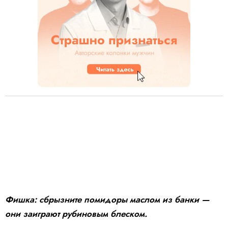
Фишка: сбрызните помидоры маслом из банки —
они заиграют рубиновым блеском.