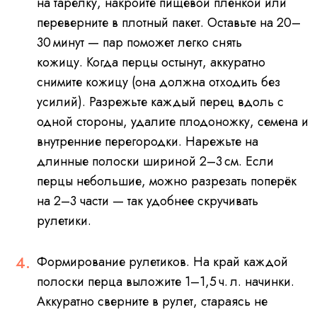
на тарелку, накройте пищевой плёнкой или
переверните в плотный пакет. Оставьте на 20–
30 минут — пар поможет легко снять
кожицу. Когда перцы остынут, аккуратно
снимите кожицу (она должна отходить без
усилий). Разрежьте каждый перец вдоль с
одной стороны, удалите плодоножку, семена и
внутренние перегородки. Нарежьте на
длинные полоски шириной 2–3 см. Если
перцы небольшие, можно разрезать поперёк
на 2–3 части — так удобнее скручивать
рулетики.
Формирование рулетиков. На край каждой
полоски перца выложите 1–1,5 ч. л. начинки.
Аккуратно сверните в рулет, стараясь не