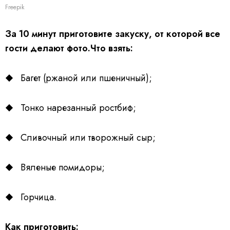
Freepik
За 10 минут приготовите закуску, от которой все
гости делают фото.Что взять:
Багет (ржаной или пшеничный);
Тонко нарезанный ростбиф;
Сливочный или творожный сыр;
Вяленые помидоры;
Горчица.
Как приготовить: