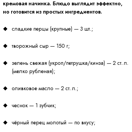
кремовая начинка. Блюдо выглядит эффектно,
но готовится из простых ингредиентов.
сладкие перцы (крупные) — 3 шт.;
творожный сыр — 150 г;
зелень свежая (укроп/петрушка/кинза) — 2 ст. л.
(мелко рубленая);
оливковое масло — 2 ст. л.;
чеснок — 1 зубчик;
чёрный перец молотый — по вкусу;