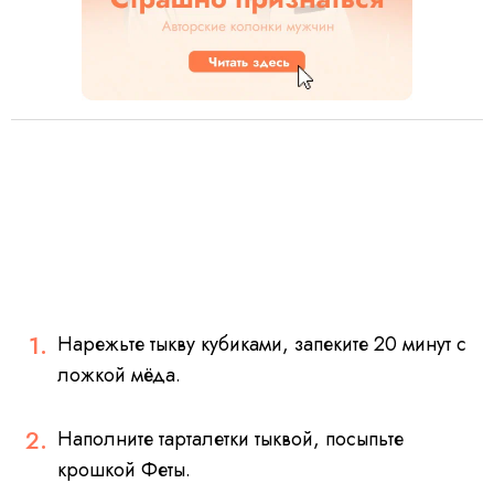
Нарежьте тыкву кубиками, запеките 20 минут с
ложкой мёда.
Наполните тарталетки тыквой, посыпьте
крошкой Феты.