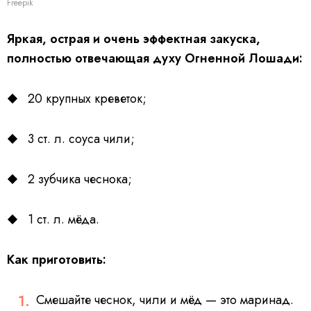
Freepik
Яркая, острая и очень эффектная закуска,
полностью отвечающая духу Огненной Лошади:
20 крупных креветок;
3 ст. л. соуса чили;
2 зубчика чеснока;
1 ст. л. мёда.
Как приготовить:
Смешайте чеснок, чили и мёд — это маринад.