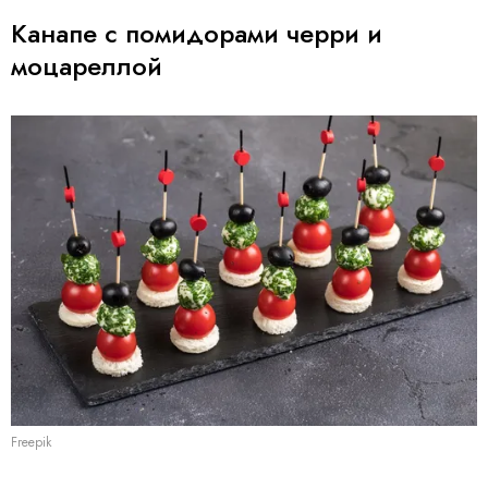
Канапе с помидорами черри и
моцареллой
Freepik