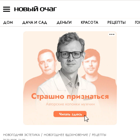
ДОМ
ДАЧА И САД
ДЕНЬГИ
КРАСОТА
РЕЦЕПТЫ
Г
НОВОГОДНЯЯ ЭСТЕТИКА
НОВОГОДНЕЕ ВДОХНОВЕНИЕ
РЕЦЕПТЫ