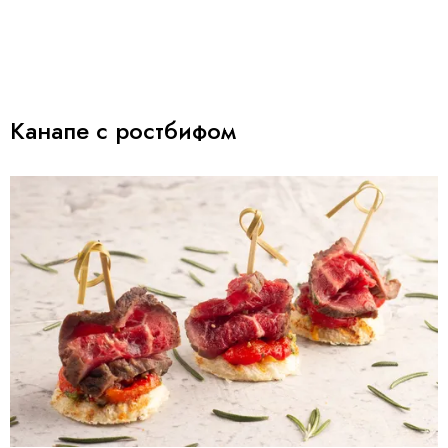
Канапе с ростбифом