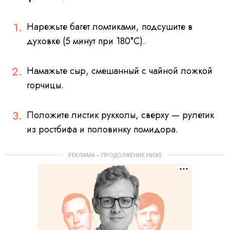
Нарежьте багет ломтиками, подсушите в
духовке (5 минут при 180°C).
Намажьте сыр, смешанный с чайной ложкой
горчицы.
Положите листик рукколы, сверху — рулетик
из ростбифа и половинку помидора.
РЕКЛАМА – ПРОДОЛЖЕНИЕ НИЖЕ