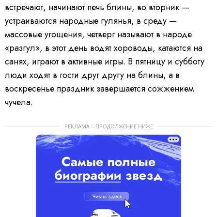
встречают, начинают печь блины, во вторник —
устраиваются народные гулянья, в среду —
массовые угощения, четверг называют в народе
«разгул», в этот день водят хороводы, катаются на
санях, играют в активные игры. В пятницу и субботу
люди ходят в гости друг другу на блины, а в
воскресенье праздник завершается сожжением
чучела.
РЕКЛАМА – ПРОДОЛЖЕНИЕ НИЖЕ