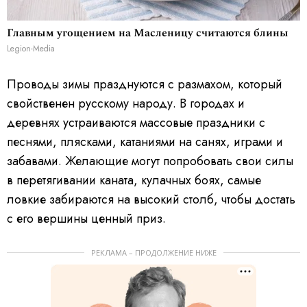
Главным угощением на Масленицу считаются блины
Legion-Media
Проводы зимы празднуются с размахом, который
свойственен русскому народу. В городах и
деревнях устраиваются массовые праздники с
песнями, плясками, катаниями на санях, играми и
забавами. Желающие могут попробовать свои силы
в перетягивании каната, кулачных боях, самые
ловкие забираются на высокий столб, чтобы достать
с его вершины ценный приз.
РЕКЛАМА – ПРОДОЛЖЕНИЕ НИЖЕ