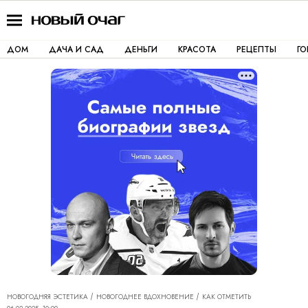
ДОМ
ДАЧА И САД
ДЕНЬГИ
КРАСОТА
РЕЦЕПТЫ
Г
НОВОГОДНЯЯ ЭСТЕТИКА
НОВОГОДНЕЕ ВДОХНОВЕНИЕ
КАК ОТМЕТИТЬ