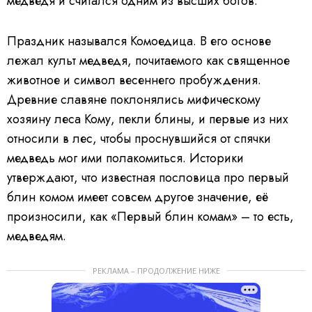
медведя и считался одним из высших богов.
Праздник назывался Комоедица. В его основе
лежал культ медведя, почитаемого как священное
животное и символ весеннего пробуждения.
Древние славяне поклонялись мифическому
хозяину леса Кому, пекли блины, и первые из них
относили в лес, чтобы проснувшийся от спячки
медведь мог ими полакомиться. Историки
утверждают, что известная пословица про первый
блин комом имеет совсем другое значение, её
произносили, как «Первый блин комам» – то есть,
медведям.
РЕКЛАМА – ПРОДОЛЖЕНИЕ НИЖЕ