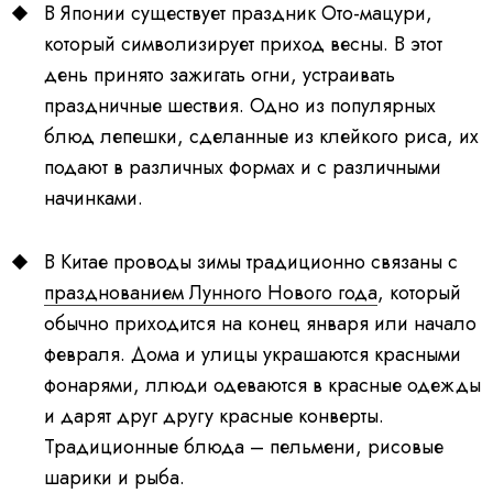
В Японии существует праздник Ото-мацури,
который символизирует приход весны. В этот
день принято зажигать огни, устраивать
праздничные шествия. Одно из популярных
блюд лепешки, сделанные из клейкого риса, их
подают в различных формах и с различными
начинками.
В Китае проводы зимы традиционно связаны с
празднованием Лунного Нового года
, который
обычно приходится на конец января или начало
февраля. Дома и улицы украшаются красными
фонарями, ллюди одеваются в красные одежды
и дарят друг другу красные конверты.
Традиционные блюда – пельмени, рисовые
шарики и рыба.