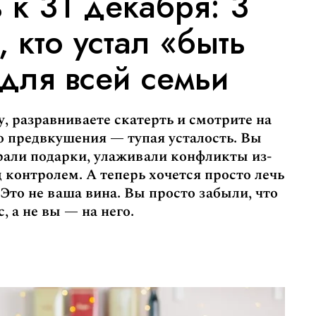
 к 31 декабря: 3
, кто устал «быть
для всей семьи
 разравниваете скатерть и смотрите на
то предвкушения — тупая усталость. Вы
али подарки, улаживали конфликты из-
д контролем. А теперь хочется просто лечь
 Это не ваша вина. Вы просто забыли, что
, а не вы — на него.