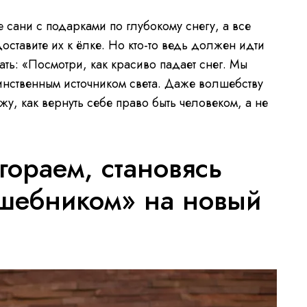
те сани с подарками по глубокому снегу, а все
доставите их к ёлке. Но кто-то ведь должен идти
ть: «Посмотри, как красиво падает снег. Мы
инственным источником света. Даже волшебству
жу, как вернуть себе право быть человеком, а не
гораем, становясь
шебником» на новый