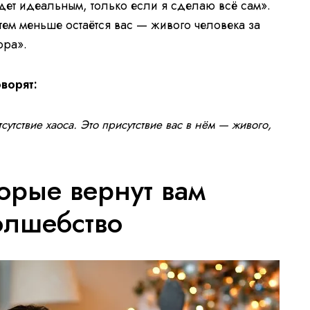
дет идеальным, только если я сделаю всё сам».
тем меньше остаётся вас — живого человека за
ора».
ворят:
утствие хаоса. Это присутствие вас в нём — живого,
торые вернут вам
олшебство