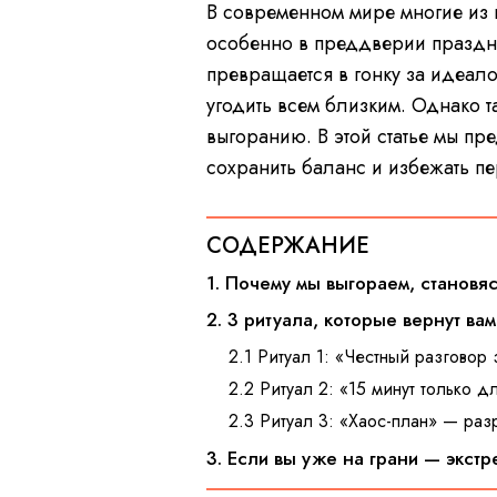
В современном мире многие из 
особенно в преддверии праздни
превращается в гонку за идеало
угодить всем близким. Однако 
выгоранию. В этой статье мы пр
сохранить баланс и избежать пе
СОДЕРЖАНИЕ
1. Почему мы выгораем, становя
2. 3 ритуала, которые вернут в
2.1 Ритуал 1: «Честный разговор
2.2 Ритуал 2: «15 минут только 
2.3 Ритуал 3: «Хаос-план» — ра
3. Если вы уже на грани — экст