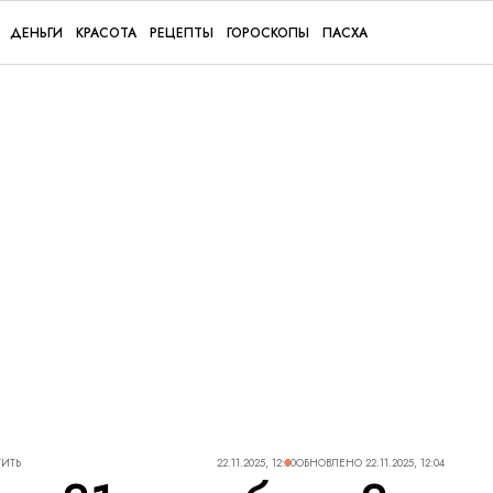
ДЕНЬГИ
КРАСОТА
РЕЦЕПТЫ
ГОРОСКОПЫ
ПАСХА
ТИТЬ
22.11.2025, 12:00
ОБНОВЛЕНО
22.11.2025, 12:04