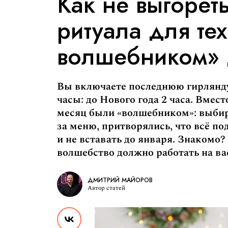
Как не выгореть
ритуала для тех
волшебником» 
Вы включаете последнюю гирлянду,
часы: до Нового года 2 часа. Вмес
месяц были «волшебником»: выбир
за меню, притворялись, что всё по
и не вставать до января. Знакомо?
волшебство должно работать на вас
ДМИТРИЙ МАЙОРОВ
Автор статей