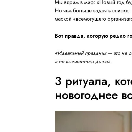
Мы верим в миф: «Новый год бу
Но чем больше задач в списке, 
маской «всемогущего организат
Вот правда, которую редко го
«Идеальный праздник — это не отс
а не выжженного дотла».
3 ритуала, ко
новогоднее в