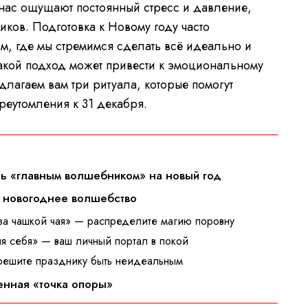
нас ощущают постоянный стресс и давление,
ков. Подготовка к Новому году часто
м, где мы стремимся сделать всё идеально и
такой подход может привести к эмоциональному
едлагаем вам три ритуала, которые помогут
реутомления к 31 декабря.
сь «главным волшебником» на новый год
ам новогоднее волшебство
 за чашкой чая» — распределите магию поровну
для себя» — ваш личный портал в покой
зрешите празднику быть неидеальным
ренная «точка опоры»