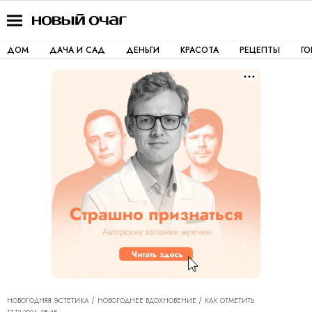
ДОМ
ДАЧА И САД
ДЕНЬГИ
КРАСОТА
РЕЦЕПТЫ
Г
НОВОГОДНЯЯ ЭСТЕТИКА
НОВОГОДНЕЕ ВДОХНОВЕНИЕ
КАК ОТМЕТИТЬ