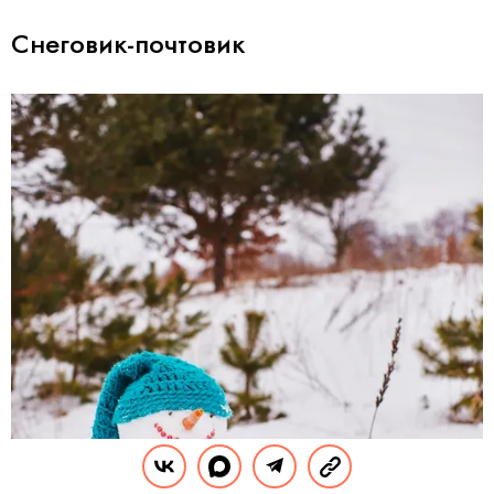
Снеговик-почтовик