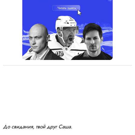
До свидания, твой друг Саша.