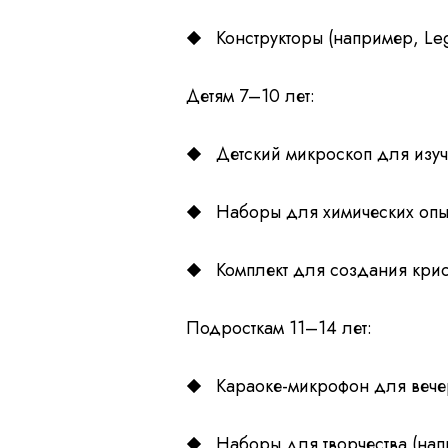
Конструкторы (например, Le
Детям 7–10 лет:
Детский микроскоп для изу
Наборы для химических опы
Комплект для создания кри
Подросткам 11–14 лет:
Караоке-микрофон для вече
Наборы для творчества (на