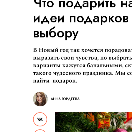
Что подарить н
идеи подарков 
выбору
В Новый год так хочется порадов
выразить свои чувства, но выбрать
варианты кажутся банальными, ск
такого чудесного праздника. Мы с
найти подарок.
АННА ГОРДЕЕВА