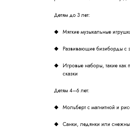
Детям до 3 лет:
Мягкие музыкальные игрушк
Развивающие бизиборды с э
Игровые наборы, такие как 
сказки
Детям 4–6 лет:
Мольберт с магнитной и ри
Санки, ледянки или снежны