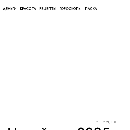
ДЕНЬГИ
КРАСОТА
РЕЦЕПТЫ
ГОРОСКОПЫ
ПАСХА
20.11.2024, 01:00