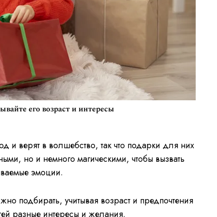
ывайте его возраст и интересы
д и верят в волшебство, так что подарки для них
ыми, но и немного магическими, чтобы вызвать
ываемые эмоции.
жно подбирать, учитывая возраст и предпочтения
детей разные интересы и желания.