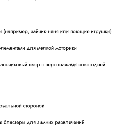
и (например, зайчик-няня или поющие игрушки)
лементами для мелкой моторики
пальчиковый театр с персонажами новогодней
совальной стороной
е бластеры для зимних развлечений