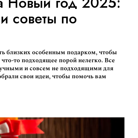
а Новый год 2025:
и советы по
ать близких особенным подарком, чтобы
 что-то подходящее порой нелегко. Все
учными и совсем не подходящими для
обрали свои идеи, чтобы помочь вам