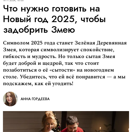
19.11.2024, 18:00
Что нужно готовить на
Новый год 2025, чтобы
задобрить Змею
Символом 2025 года станет Зелёная Деревянная
Змея, которая символизирует спокойствие,
гибкость и мудрость. Но только сытая Змея
будет доброй и щедрой, так что стоит
позаботиться о её «сытости» на новогоднем
столе. Убедитесь, что ей всё понравится — а мы
подскажем, как ей угодить!
АННА ГОРДЕЕВА