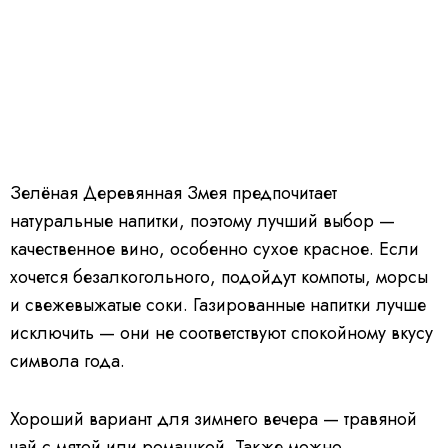
Зелёная Деревянная Змея предпочитает
натуральные напитки, поэтому лучший выбор —
качественное вино, особенно сухое красное. Если
хочется безалкогольного, подойдут компоты, морсы
и свежевыжатые соки. Газированные напитки лучше
исключить — они не соответствуют спокойному вкусу
символа года.
Хороший вариант для зимнего вечера — травяной
чай с мятой или ромашкой. Также можно