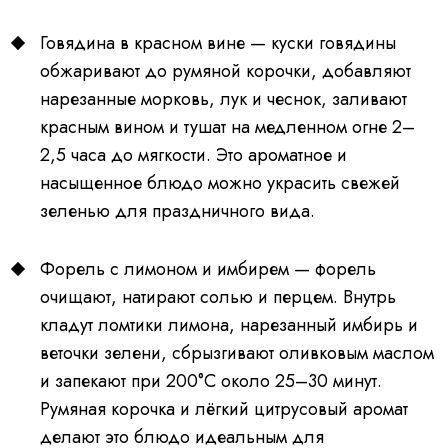
Говядина в красном вине — куски говядины
обжаривают до румяной корочки, добавляют
нарезанные морковь, лук и чеснок, заливают
красным вином и тушат на медленном огне 2–
2,5 часа до мягкости. Это ароматное и
насыщенное блюдо можно украсить свежей
зеленью для праздничного вида.
Форель с лимоном и имбирем — форель
очищают, натирают солью и перцем. Внутрь
кладут ломтики лимона, нарезанный имбирь и
веточки зелени, сбрызгивают оливковым маслом
и запекают при 200°C около 25–30 минут.
Румяная корочка и лёгкий цитрусовый аромат
делают это блюдо идеальным для