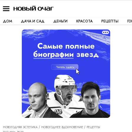
ДОМ
ДАЧА И САД
ДЕНЬГИ
КРАСОТА
РЕЦЕПТЫ
Г
НОВОГОДНЯЯ ЭСТЕТИКА
НОВОГОДНЕЕ ВДОХНОВЕНИЕ
РЕЦЕПТЫ