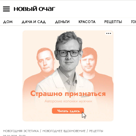
ДОМ
ДАЧА И САД
ДЕНЬГИ
КРАСОТА
РЕЦЕПТЫ
Г
НОВОГОДНЯЯ ЭСТЕТИКА
НОВОГОДНЕЕ ВДОХНОВЕНИЕ
РЕЦЕПТЫ