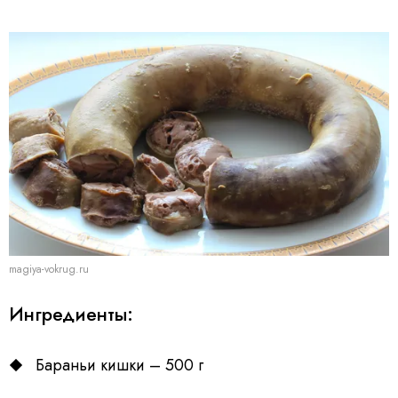
magiya-vokrug.ru
Ингредиенты:
Бараньи кишки – 500 г