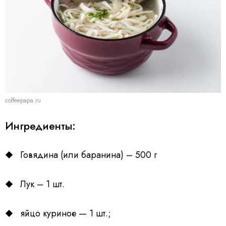
coffeepapa.ru
Ингредиенты:
Говядина (или баранина) – 500 г
Лук – 1 шт.
яйцо куриное — 1 шт.;