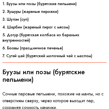
1. Буузы или позы (бурятские пельмени)
2. Хушуры (жареные пирожки)
3. Шулэн (суп)
4. Шарбин (жареный пирог с мясом)
5. Дотур (бурятская колбаса из бараньих
внутренностей)
6. Боовы (праздничное печенье)
7. Сутэй цай (бурятский молочный чай с маслом)
Буузы или позы (бурятские
пельмени)
Сочные паровые пельмени, похожие на манты, но с
отверстием сверху, через которое выходит пар,
сохраняя сочность начинки.