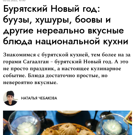
05.02.2025, 10:00
Бурятский Новый год:
буузы, хушуры, боовы и
другие нереально вкусные
блюда национальной кухни
Знакомимся с бурятской кухней, тем более на за
горами Сагаалган – бурятский Новый год. А это
не просто праздник, а настоящее кулинарное
событие. Блюда достаточно простые, но
невероятно вкусные.
НАТАЛЬЯ ЧЕБАКОВА