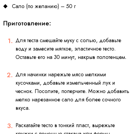
Сало (по желанию) – 50 г
Приготовление:
Для теста смешайте муку с солью, добавьте
воду и замесите мягкое, эластичное тесто.
Оставьте его на 30 минут, накрыв полотенцем.
Для начинки нарежьте мясо мелкими
кусочками, добавьте измельченный лук и
чеснок. Посолите, поперчите. Можно добавить
мелко нарезанное сало для более сочного
вкуса.
Раскатайте тесто в тонкий пласт, вырежьте
кружки с помощью стакана или формы.