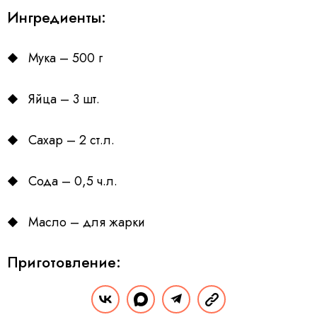
Ингредиенты:
Мука – 500 г
Яйца – 3 шт.
Сахар – 2 ст.л.
Сода – 0,5 ч.л.
Масло – для жарки
Приготовление:
Взбейте яйца с сахаром, добавьте муку и соду,