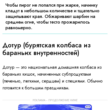
Чтобы пирог не лопался при жарке, начинку
кладут в небольшом количестве и тщательно
защипывают края. Обжаривают шарбин на
среднем огне, чтобы тесто прожарилось
равномерно.
Дотур (бурятская колбаса из
бараньих внутренностей)
Дотур — это национальная домашняя колбаса из
бараньих кишок, начиненных субпродуктами
(печенью, легкими, сердцем) и специями. Обычно
готовится к большим праздникам.
РЕКЛАМА – ПРОДОЛЖЕНИЕ НИЖЕ